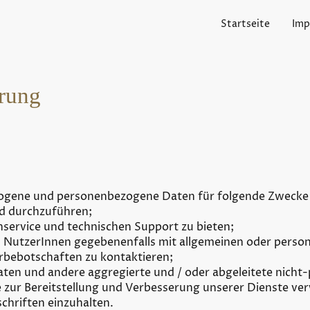
Startseite
Imp
rung
ogene und personenbezogene Daten für folgende Zwecke
nd durchzuführen;
ervice und technischen Support zu bieten;
NutzerInnen gegebenenfalls mit allgemeinen oder persona
bebotschaften zu kontaktieren;
aten und andere aggregierte und / oder abgeleitete nich
ie zur Bereitstellung und Verbesserung unserer Dienste 
chriften einzuhalten.