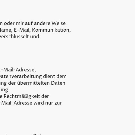
en oder mir auf andere Weise
. Name, E-Mail, Kommunikation,
erschlüsselt und
E-Mail-Adresse,
Datenverarbeitung dient dem
ung der übermittelten Daten
gung.
ie Rechtmäßigkeit der
-Mail-Adresse wird nur zur