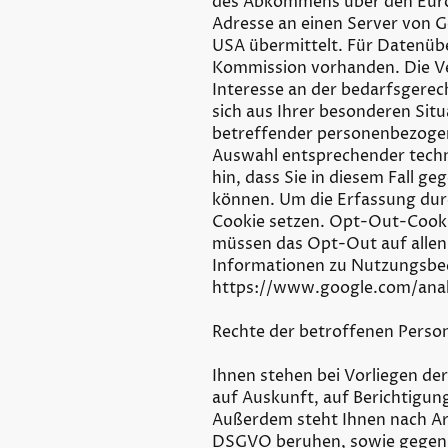
des Abkommens über den Europ
Adresse an einen Server von G
USA übermittelt. Für Datenüb
Kommission vorhanden. Die Ver
Interesse an der bedarfsgerec
sich aus Ihrer besonderen Situ
betreffender personenbezogen
Auswahl entsprechender techni
hin, dass Sie in diesem Fall g
können. Um die Erfassung dur
Cookie setzen. Opt-Out-Cookie
müssen das Opt-Out auf allen
Informationen zu Nutzungsbe
https://www.google.com/analy
Rechte der betroffenen Perso
Ihnen stehen bei Vorliegen de
auf Auskunft, auf Berichtigun
Außerdem steht Ihnen nach Art
DSGVO beruhen, sowie gegen 