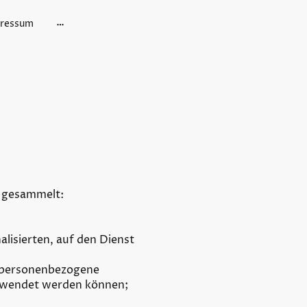
ressum
 gesammelt:
lisierten, auf den Dienst
t-personenbezogene
verwendet werden können;