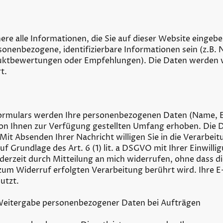
ere alle Informationen, die Sie auf dieser Website eingeb
rsonenbezogene, identifizierbare Informationen sein (z.B
ktbewertungen oder Empfehlungen). Die Daten werden v
t.
formulars werden Ihre personenbezogenen Daten (Name, 
von Ihnen zur Verfügung gestellten Umfang erhoben. Die 
t Absenden Ihrer Nachricht willigen Sie in die Verarbeit
uf Grundlage des Art. 6 (1) lit. a DSGVO mit Ihrer Einwilli
ederzeit durch Mitteilung an mich widerrufen, ohne dass d
 zum Widerruf erfolgten Verarbeitung berührt wird. Ihre E
nutzt.
Weitergabe personenbezogener Daten bei Aufträgen