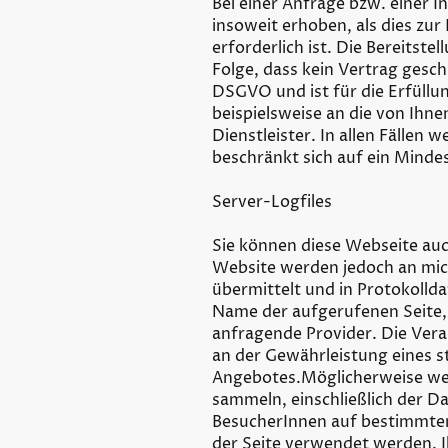
Bei einer Anfrage bzw. einer
insoweit erhoben, als dies zu
erforderlich ist. Die Bereitste
Folge, dass kein Vertrag gesch
DSGVO und ist für die Erfüllun
beispielsweise an die von Ihne
Dienstleister. In allen Fälle
beschränkt sich auf ein Mind
Server-Logfiles
Sie können diese Webseite auc
Website werden jedoch an mich
übermittelt und in Protokollda
Name der aufgerufenen Seite,
anfragende Provider. Die Verar
an der Gewährleistung eines s
Angebotes.Möglicherweise we
sammeln, einschließlich der D
BesucherInnen auf bestimmten
der Seite verwendet werden.