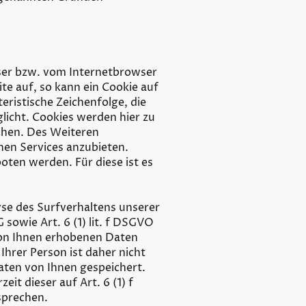
wser bzw. vom Internetbrowser
e auf, so kann ein Cookie auf
ristische Zeichenfolge, die
licht. Cookies werden hier zu
chen. Des Weiteren
nen Services anzubieten.
oten werden. Für diese ist es
se des Surfverhaltens unserer
sowie Art. 6 (1) lit. f DSGVO
von Ihnen erhobenen Daten
hrer Person ist daher nicht
ten von Ihnen gespeichert.
it dieser auf Art. 6 (1) f
sprechen.