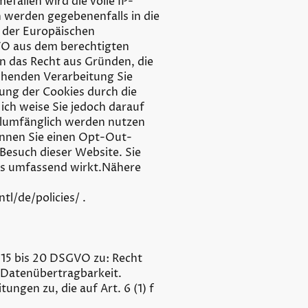
ällen wird die volle IP-
 werden gegebenenfalls in die
 der Europäischen
GVO aus dem berechtigten
en das Recht aus Gründen, die
ruhenden Verarbeitung Sie
ung der Cookies durch die
ich weise Sie jedoch darauf
ollumfänglich werden nutzen
önnen Sie einen Opt-Out-
Besuch dieser Website. Sie
es umfassend wirkt.Nähere
l/de/policies/ .
 15 bis 20 DSGVO zu: Recht
 Datenübertragbarkeit.
ngen zu, die auf Art. 6 (1) f