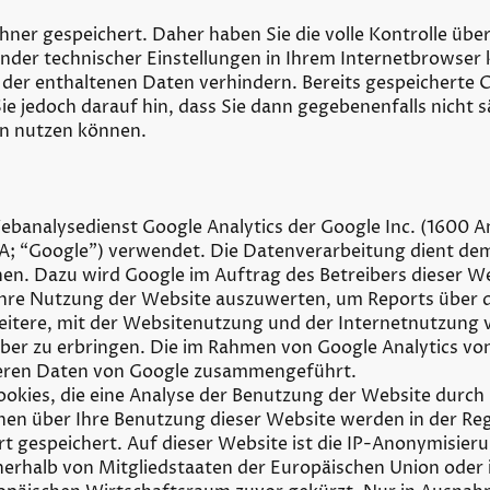
ner gespeichert. Daher haben Sie die volle Kontrolle üb
der technischer Einstellungen in Ihrem Internetbrowser 
der enthaltenen Daten verhindern. Bereits gespeicherte C
ie jedoch darauf hin, dass Sie dann gegebenenfalls nicht 
n nutzen können.
ebanalysedienst Google Analytics der Google Inc. (1600 
; “Google”) verwendet. Die Datenverarbeitung dient dem
nen. Dazu wird Google im Auftrag des Betreibers dieser 
hre Nutzung der Website auszuwerten, um Reports über d
tere, mit der Websitenutzung und der Internetnutzung 
er zu erbringen. Die im Rahmen von Google Analytics vo
deren Daten von Google zusammengeführt.
okies, die eine Analyse der Benutzung der Website durch 
en über Ihre Benutzung dieser Website werden in der Reg
t gespeichert. Auf dieser Website ist die IP-Anonymisieru
nerhalb von Mitgliedstaaten der Europäischen Union oder