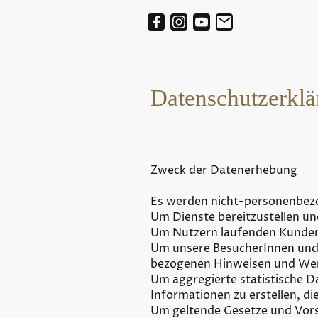
Datenschutzerklä
Zweck der Datenerhebung
Es werden nicht-personenbez
Um Dienste bereitzustellen u
Um Nutzern laufenden Kundens
Um unsere BesucherInnen und 
bezogenen Hinweisen und Wer
Um aggregierte statistische D
Informationen zu erstellen, d
Um geltende Gesetze und Vors