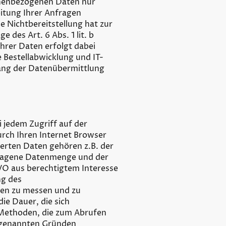
onenbezogenen Daten nur
eitung Ihrer Anfragen
ne Nichtbereitstellung hat zur
 des Art. 6 Abs. 1 lit. b
Ihrer Daten erfolgt dabei
e Bestellabwicklung und IT-
mfang der Datenübermittlung
 jedem Zugriff auf der
rch Ihren Internet Browser
herten Daten gehören z.B. der
rtragene Datenmenge und der
GVO aus berechtigtem Interesse
ng des
en zu messen und zu
ie Dauer, die sich
 Methoden, die zum Abrufen
 genannten Gründen