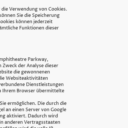
er die Verwendung von Cookies.
können Sie die Speicherung
ookies können jederzeit
sämtliche Funktionen dieser
Amphitheatre Parkway,
 Zweck der Analyse dieser
Website die gewonnenen
ie Websiteaktivitäten
verbundene Dienstleistungen
n Ihrem Browser übermittelte
Sie ermöglichen. Die durch die
el an einen Server von Google
ng aktiviert. Dadurch wird
 in anderen Vertragsstaaten