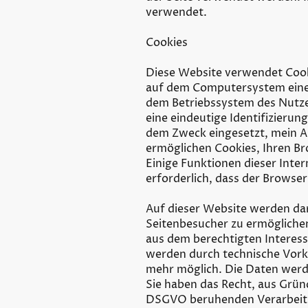
verwendet.
Cookies
Diese Website verwendet Cooki
auf dem Computersystem eines 
dem Betriebssystem des Nutzer
eine eindeutige Identifizieru
dem Zweck eingesetzt, mein An
ermöglichen Cookies, Ihren B
Einige Funktionen dieser Inte
erforderlich, dass der Browse
Auf dieser Website werden da
Seitenbesucher zu ermöglichen.
aus dem berechtigten Interes
werden durch technische Vork
mehr möglich. Die Daten werd
Sie haben das Recht, aus Gründe
DSGVO beruhenden Verarbeitu