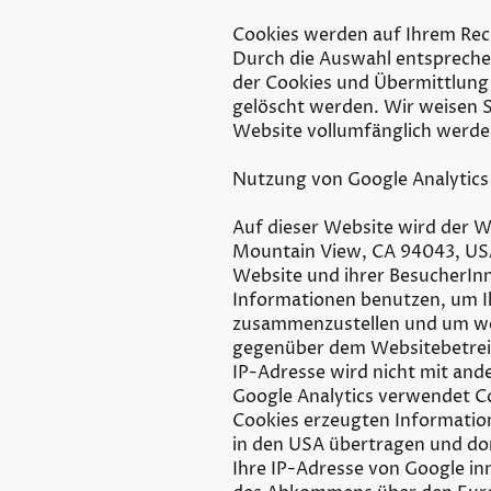
Cookies werden auf Ihrem Rech
Durch die Auswahl entsprechen
der Cookies und Übermittlung 
gelöscht werden. Wir weisen S
Website vollumfänglich werde
Nutzung von Google Analytics
Auf dieser Website wird der W
Mountain View, CA 94043, USA
Website und ihrer BesucherIn
Informationen benutzen, um I
zusammenzustellen und um wei
gegenüber dem Websitebetreib
IP-Adresse wird nicht mit an
Google Analytics verwendet Co
Cookies erzeugten Information
in den USA übertragen und dor
Ihre IP-Adresse von Google in